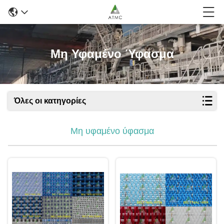
Μη Υφαμένο Ύφασμα
Όλες οι κατηγορίες
Μη υφαμένο ύφασμα