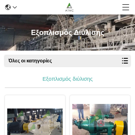
Εξοπλισμός Διύλισης
Όλες οι κατηγορίες
Εξοπλισμός διύλισης