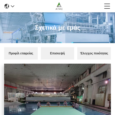
Σχετικά με εμάς
Προφίλ εταιρείας
Επισκεψή
Έλεγχος ποιότητας
εργοστασίου