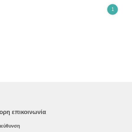
1
ορη επικοινωνία
ιεύθυνση