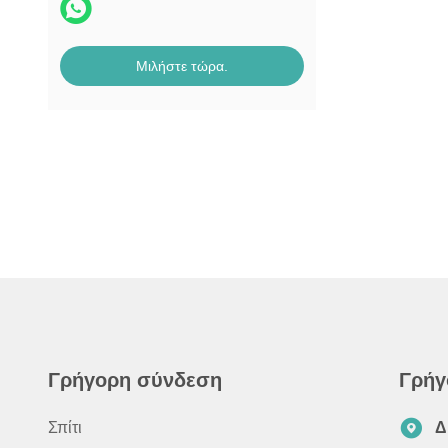
Μιλήστε τώρα.
Γρήγορη σύνδεση
Γρήγ
Σπίτι
Δ