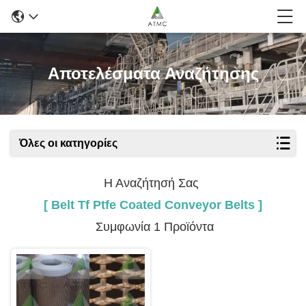
Αποτελέσματα Αναζήτησης
Όλες οι κατηγορίες
Η Αναζήτησή Σας
[ Belt Tf Ptfe Coated Conveyor Belts ]
Συμφωνία 1 Προϊόντα