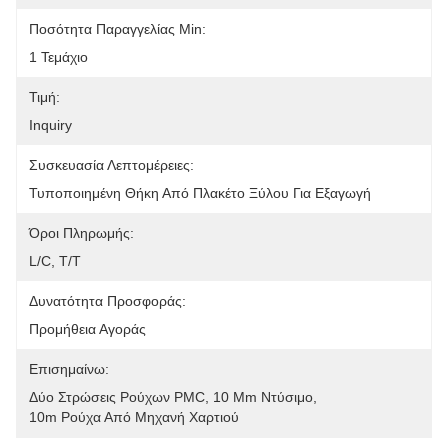
Ποσότητα Παραγγελίας Min:
1 Τεμάχιο
Τιμή:
Inquiry
Συσκευασία Λεπτομέρειες:
Τυποποιημένη Θήκη Από Πλακέτο Ξύλου Για Εξαγωγή
Όροι Πληρωμής:
L/C, T/T
Δυνατότητα Προσφοράς:
Προμήθεια Αγοράς
Επισημαίνω:
Δύο Στρώσεις Ρούχων PMC
, 
10 Μm Ντύσιμο
, 
10m Ρούχα Από Μηχανή Χαρτιού