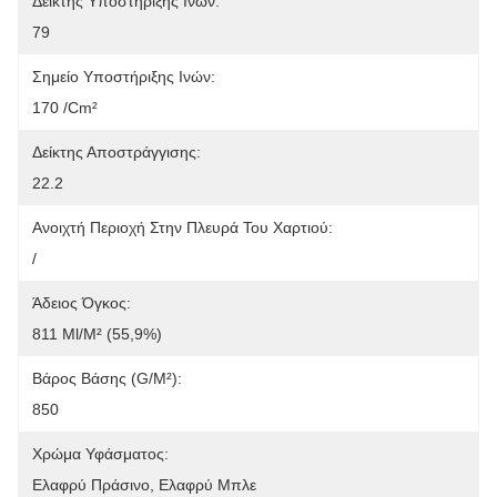
Δείκτης Υποστήριξης Ινών:
79
Σημείο Υποστήριξης Ινών:
170 /cm²
Δείκτης Αποστράγγισης:
22.2
Ανοιχτή Περιοχή Στην Πλευρά Του Χαρτιού:
/
Άδειος Όγκος:
811 Ml/m² (55,9%)
Βάρος Βάσης (g/m²):
850
Χρώμα Υφάσματος:
Ελαφρύ Πράσινο, Ελαφρύ Μπλε