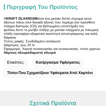
Περιγραφή Του Προϊόντος
Η
KRAFT DLA42816M
είναι ένα μεσαίο διπλό στρώμα οκτώ
άξονων πάνω από δεκαέξι άξονες που περιέχει ένα πρόσθετο
πλέγμα διατομής (CD) για βελτιωμένη υποστήριξη του
φύλλου.Αυτό το μοτίβο πλέξης με μεσαία πλέγματα με πλευρική
πλέξη προσφέρει εξαιρετική ικανότητα αποστράγγισης και καλή
διάρκεια.
Τύπος ραφής: Συνδεδεμένο ατελείωτα
Διάμετρος: έως 10 m
Εφαρμογές: Χαρτιά συσκευασίας και συσκευασίας, τύποι χαρτών
Χάρτινη πλευράΧαριστή πλευρά
Ετικέττες:
Κατέργασμα Υφάσματος
Τύποι Που Σχηματίζουν Υφάσματα Από Χαρτόνι
Σχετικά Προϊόντα