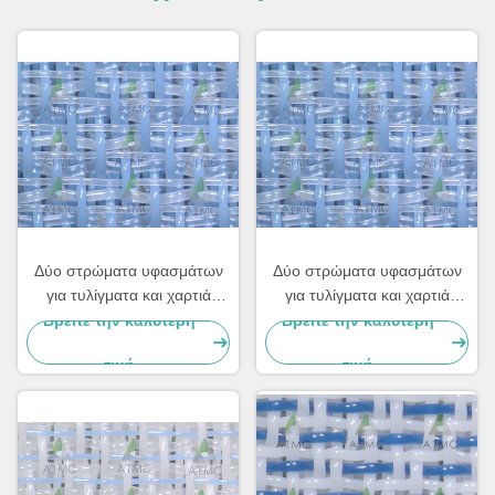
Δύο στρώματα υφασμάτων
Δύο στρώματα υφασμάτων
για τυλίγματα και χαρτιά
για τυλίγματα και χαρτιά
συσκευασίας, τύπων χαρτών
συσκευασίας, τύπων χαρτών
Βρείτε την καλύτερη
Βρείτε την καλύτερη
τιμή
τιμή