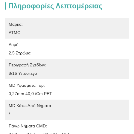
Πληροφορίες Λεπτομέρειας
Μάρκα:
ATMC
Δομή:
2.5 Στρώμα
Περιγραφή Σχεδίων:
8/16 Υπόστεγο
MD Υφάσματα Top:
0,27mm 40,0 /cm PET
MD Κάτω Από Νήματα:
/
Πάνω Νήματα CMD: