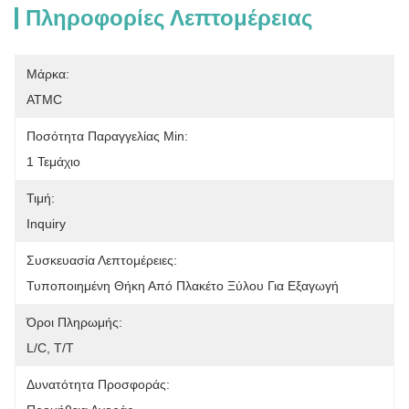
Πληροφορίες Λεπτομέρειας
Μάρκα:
ATMC
Ποσότητα Παραγγελίας Min:
1 Τεμάχιο
Τιμή:
Inquiry
Συσκευασία Λεπτομέρειες:
Τυποποιημένη Θήκη Από Πλακέτο Ξύλου Για Εξαγωγή
Όροι Πληρωμής:
L/C, T/T
Δυνατότητα Προσφοράς: