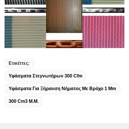
Ετικέττες:
Υφάσματα Στεγνωτήρων 300 Cfm
Υφάσματα Για Ξήρανση Νήματος Με Βρόχο 1 Mm
300 Cm3 Μ.μ.