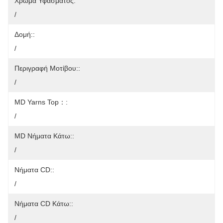
Χρώμα Υφάσματος:
/
Δομή::
/
Περιγραφή Μοτίβου::
/
MD Yarns Top：:
/
MD Νήματα Κάτω::
/
Νήματα CD::
/
Νήματα CD Κάτω::
/