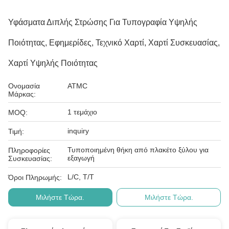
Υφάσματα Διπλής Στρώσης Για Τυπογραφία Υψηλής
Ποιότητας, Εφημερίδες, Τεχνικό Χαρτί, Χαρτί Συσκευασίας,
Χαρτί Υψηλής Ποιότητας
Ονομασία
ATMC
Μάρκας:
1 τεμάχιο
MOQ:
inquiry
Τιμή:
Τυποποιημένη θήκη από πλακέτο ξύλου για
Πληροφορίες
εξαγωγή
Συσκευασίας:
L/C, T/T
Όροι Πληρωμής:
Μιλήστε Τώρα.
Μιλήστε Τώρα.