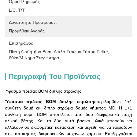
Όροι Πληρωμής:
L/C, T/T
Δυνατότητα Προσφοράς:
Προμήθεια Αγοράς
Επισημαίνω:
Πίεση Αισθητήρα Bom
, 
Διπλό Στρώμα Τύπου Feltre
, 
60kn/m Νήμα Στεγνωτήρα
Περιγραφή Του Προϊόντος
Ύφασμα πρέσας BOM διπλής στρώσης
Ύφασμα πρέσας BOM διπλής στρώσης
περιλαμβάνει 1+1
σύνθετη δομή και διπλό στρώμα δομής νήματος MD. Η 1+1
σύνθετη δομή BOM αποτελείται από δύο διαφορετικά πάχη
υλικού βάσης. Και τα δύο αυτά βασικά υλικά μπορούν να
αλλάξουν σε διαφορετική κατασκευή και μεγέθη για να ταιριάζουν
στις απαιτήσεις διαφορετικών μηχανών χαρτιού. Επεξεργάζεται