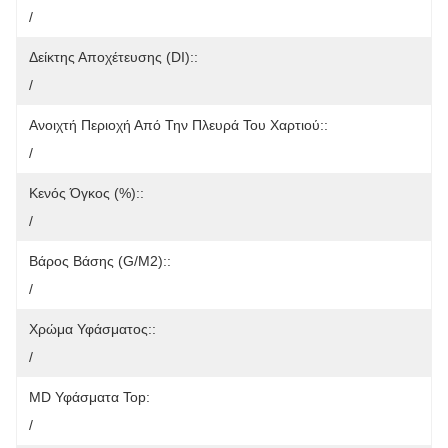
/
Δείκτης Αποχέτευσης (DI)::
/
Ανοιχτή Περιοχή Από Την Πλευρά Του Χαρτιού::
/
Κενός Όγκος (%)::
/
Βάρος Βάσης (g/m2)::
/
Χρώμα Υφάσματος::
/
MD Υφάσματα Top:
/