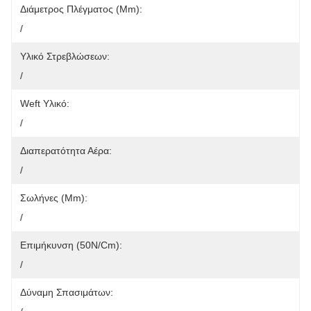
Διάμετρος Πλέγματος (mm):
/
Υλικό Στρεβλώσεων:
/
Weft Υλικό:
/
Διαπερατότητα Αέρα:
/
Σωλήνες (mm):
/
Επιμήκυνση (50N/cm):
/
Δύναμη Σπασιμάτων: