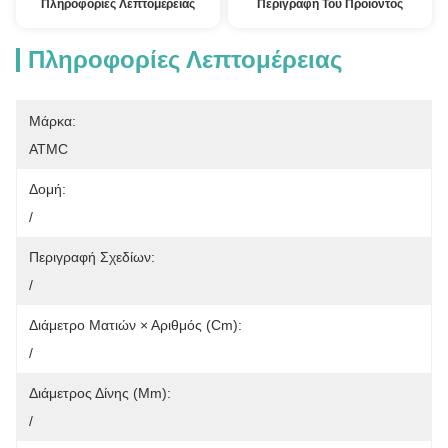
Πληροφορίες Λεπτομέρειας
Περιγραφή Του Προϊόντος
Πληροφορίες Λεπτομέρειας
Μάρκα:
ATMC
Δομή:
/
Περιγραφή Σχεδίων:
/
Διάμετρο Ματιών × Αριθμός (cm):
/
Διάμετρος Δίνης (mm):
/