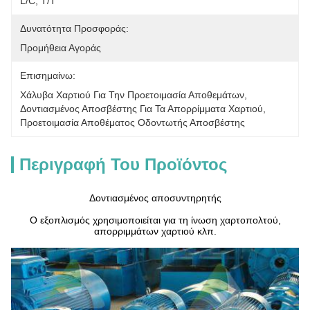
L/C, T/T
Δυνατότητα Προσφοράς:
Προμήθεια Αγοράς
Επισημαίνω:
Χάλυβα Χαρτιού Για Την Προετοιμασία Αποθεμάτων
, 
Δοντιασμένος Αποσβέστης Για Τα Απορρίμματα Χαρτιού
, 
Προετοιμασία Αποθέματος Οδοντωτής Αποσβέστης
Περιγραφή Του Προϊόντος
Δοντιασμένος αποσυντηρητής
Ο εξοπλισμός χρησιμοποιείται για τη ίνωση χαρτοπολτού,
απορριμμάτων χαρτιού κλπ.