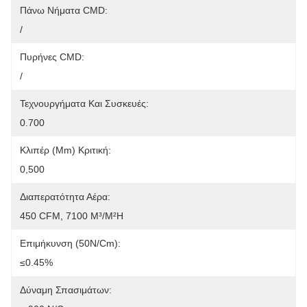
Πάνω Νήματα CMD:
/
Πυρήνες CMD:
/
Τεχνουργήματα Και Συσκευές:
0.700
Κλιπέρ (mm) Κριτική:
0,500
Διαπερατότητα Αέρα:
450 CFM, 7100 M³/m²h
Επιμήκυνση (50N/cm):
≤0.45%
Δύναμη Σπασιμάτων: