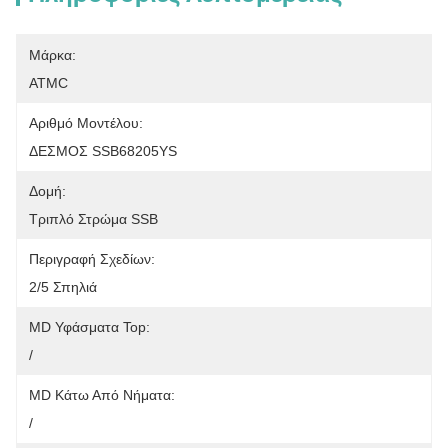
Μάρκα:
ATMC
Αριθμό Μοντέλου:
ΔΕΣΜΟΣ SSB68205YS
Δομή:
Τριπλό Στρώμα SSB
Περιγραφή Σχεδίων:
2/5 Σπηλιά
MD Υφάσματα Top:
/
MD Κάτω Από Νήματα:
/