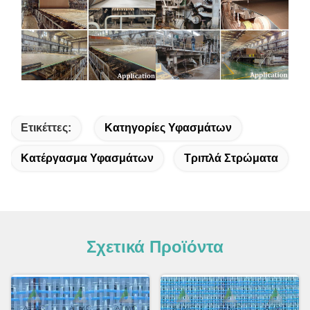
Ετικέττες:
Κατηγορίες Υφασμάτων
Κατέργασμα Υφασμάτων
Τριπλά Στρώματα
Σχετικά Προϊόντα