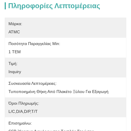
Πληροφορίες Λεπτομέρειας
Μάρκα:
ATMC
Ποσότητα Παραγγελίας Min:
1 ΤΕΜ
Τιμή:
Inquiry
Συσκευασία Λεπτομέρειες:
Τυποποιημένη Θήκη Από Πλακέτο Ξύλου Για Εξαγωγή
Όροι Πληρωμής:
L/C,D/A,D/P,T/T
Επισημαίνω: