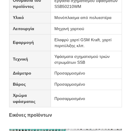
Ονομασία του
Εργασία σχηματισμού υφασμάτων
προϊόντος
SSB50210WM
Υλικό
Μονόπλασμα από πολυεστέρα
Λειτουργία
Μηχανή χαρτιού
Ελαφρύ χαρτί GSM Kraft, χαρτί
Εφαρμογή
περιτύλιξης κλπ.
Υφάσματα σχηματισμού τριών
Τεχνική
στρωμάτων SSB
Διάμετρο
Προσαρμοσμένο
Βάρος
Προσαρμοσμένο
Χρώμα
Προσαρμοσμένο
υφάσματος
Εικόνες προϊόντων