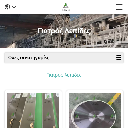
Γιατρός Λεπίδες
Όλες οι κατηγορίες
Γιατρός λεπίδες