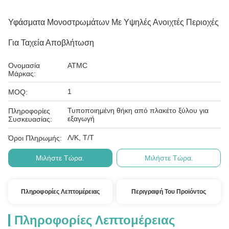
Υφάσματα Μονοστρωμάτων Με Υψηλές Ανοιχτές Περιοχές
Για Ταχεία Αποβλήτωση
Ονομασία
ATMC
Μάρκας:
1
MOQ:
Τυποποιημένη θήκη από πλακέτο ξύλου για
Πληροφορίες
εξαγωγή
Συσκευασίας:
Λ/Κ, Τ/Τ
Όροι Πληρωμής:
Μιλήστε Τώρα.
Μιλήστε Τώρα.
Πληροφορίες Λεπτομέρειας
Περιγραφή Του Προϊόντος
Πληροφορίες Λεπτομέρειας