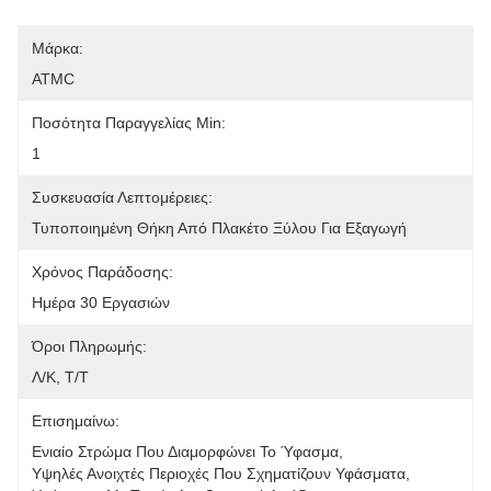
Μάρκα:
ATMC
Ποσότητα Παραγγελίας Min:
1
Συσκευασία Λεπτομέρειες:
Τυποποιημένη Θήκη Από Πλακέτο Ξύλου Για Εξαγωγή
Χρόνος Παράδοσης:
Ημέρα 30 Εργασιών
Όροι Πληρωμής:
Λ/Κ, Τ/Τ
Επισημαίνω:
Ενιαίο Στρώμα Που Διαμορφώνει Το Ύφασμα
, 
Υψηλές Ανοιχτές Περιοχές Που Σχηματίζουν Υφάσματα
, 